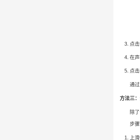
点击
在声
点击
通过
方法三：
除了
步骤
上滑