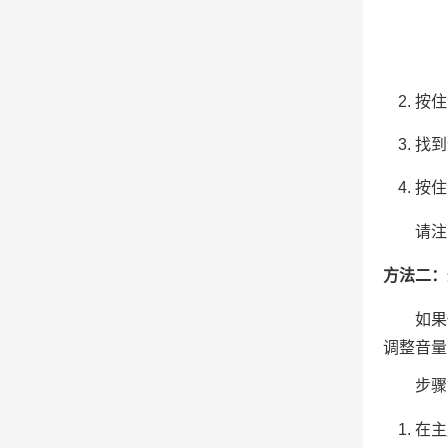
按住
找到
按住
请注
方法二：
如果
调整音量
步骤
在主