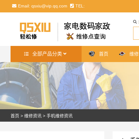
Email: qsxiu@vip.qq.com
TEL:
全部产品分类
首页
维修
首页
>
维修资讯
>
手机维修资讯