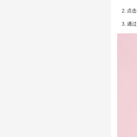
点击
通过