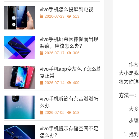
vivo手机怎么投屏到电视
2026-07-23
513
vivo手机屏幕因摔倒而出现
裂痕，应该怎么办？
2026-07-17
306
作为
vivo手机app变灰色了怎么恢
大小是我
复正常
将为你详
2026-07-14
400
方法一：
vivo手机听筒有杂音滋滋怎
么办
大多
2026-07-05
518
步骤
vivo手机提示存储空间不足
找到
怎么办？