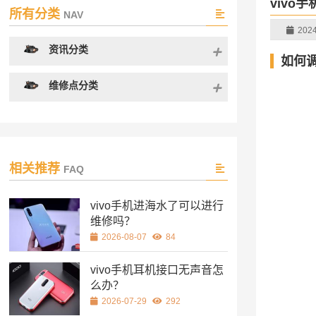
vivo
所有分类
NAV
2024
资讯分类
如何调
维修点分类
相关推荐
FAQ
vivo手机进海水了可以进行
维修吗？
2026-08-07
84
vivo手机耳机接口无声音怎
么办？
2026-07-29
292