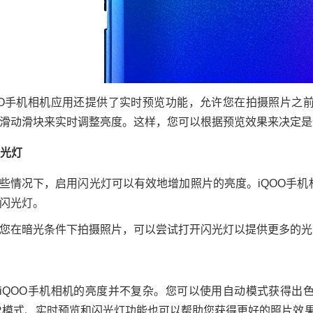
OO手机相机应用还提供了实时预览功能，允许您在拍摄照片之
滑动滑块来实时调整亮度。这样，您可以根据预览效果来决定是
闪光灯
些情况下，启用闪光灯可以有效地增加照片的亮度。iQOO手
闪光灯。
您在暗光条件下拍摄照片，可以尝试打开闪光灯以提供更多的光
iQOO手机相机的亮度并不复杂。您可以使用自动模式获得出
R模式、实时预览和闪光灯功能也可以帮助您获得更好的照片效果