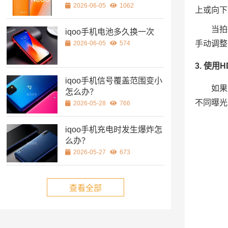
2026-06-05
1062
上或向下
当拍
iqoo手机电池多久换一次
手动调整
2026-06-05
574
3. 使用
iqoo手机信号覆盖范围变小
如果
怎么办？
不同曝光
2026-05-28
766
iqoo手机充电时发生爆炸怎
么办？
2026-05-27
673
查看全部