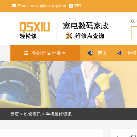
Email: qsxiu@vip.qq.com
TEL:
全部产品分类
首页
维修
首页
>
维修资讯
>
手机维修资讯