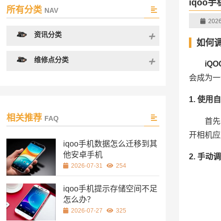
iqoo
所有分类
NAV
2026
资讯分类
如何调
维修点分类
iQ
会成为一
1. 使用
相关推荐
FAQ
首先
开相机应
iqoo手机数据怎么迁移到其
他安卓手机
2. 手动
2026-07-31
254
iqoo手机提示存储空间不足
怎么办？
2026-07-27
325