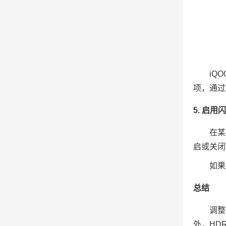
iQ
项，通过
5. 启用
在某
启或关闭
如果
总结
调整
外，HD