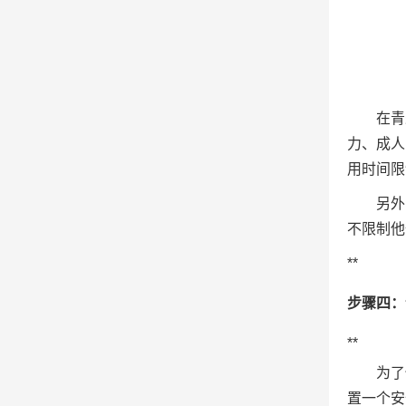
在青
力、成人
用时间限
另外
不限制他
**
步骤四：
**
为了
置一个安