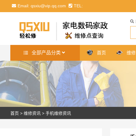
Email: qsxiu@vip.qq.com
TEL:
全部产品分类
首页
维修
首页
>
维修资讯
>
手机维修资讯