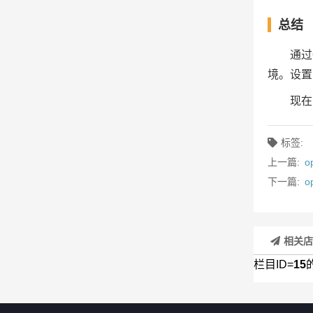
总结
通过
境。设置
现在
标签:
上一篇:
下一篇:
o
相关
栏目ID=
15