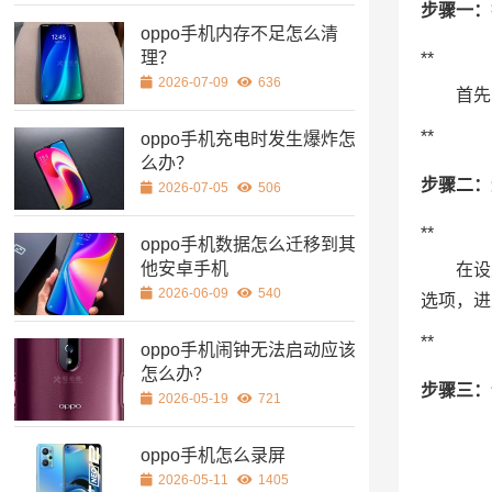
步骤一：
oppo手机内存不足怎么清
理？
**
2026-07-09
636
首先
**
oppo手机充电时发生爆炸怎
么办？
步骤二：
2026-07-05
506
**
oppo手机数据怎么迁移到其
他安卓手机
在设
2026-06-09
540
选项，进
**
oppo手机闹钟无法启动应该
怎么办？
步骤三：
2026-05-19
721
oppo手机怎么录屏
2026-05-11
1405