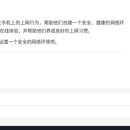
在手机上的上网行为，帮助他们创建一个安全、健康的网络环
在线体验，并帮助他们养成良好的上网习惯。
年设置一个安全的网络环境吧。