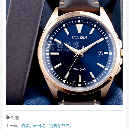
标签:
上一篇:
伯爵手表自动上链机芯故障。