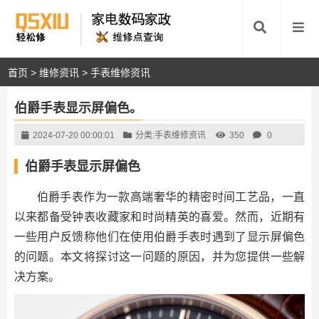
首页
>
维修资讯
>
手表维修资讯
伯爵手表显示屏偏色。
2024-07-20 00:00:01
分类:
手表维修资讯
350
0
伯爵手表显示屏偏色
伯爵手表作为一款高端奢华的精密时间工艺品，一直
以来都备受钟表收藏家和时尚精英的喜爱。然而，近期有
一些用户反馈称他们在使用伯爵手表时遇到了显示屏偏色
的问题。本文将探讨这一问题的原因，并为您提供一些解
决方案。