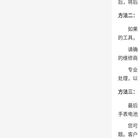
后，将后
方法二：
如果
的工具，
请确
的维修商
专业
处理，以
方法三：
最后
手表电池
您可
题。客户