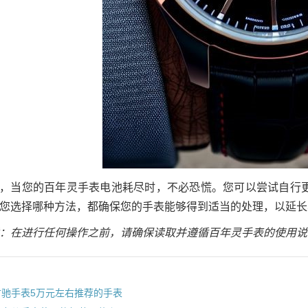
，当您的百年灵手表电池耗尽时，不必恐慌。您可以尝试自行
您选择哪种方法，都确保您的手表能够得到适当的处理，以延长
：在进行任何操作之前，请确保读取并遵循百年灵手表的使用说
古驰手表5万元左右推荐的手表