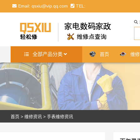
Email: qsxiu@vip.qq.com
TEL:
全部产品分类
首页
维修
首页
>
维修资讯
>
手表维修资讯