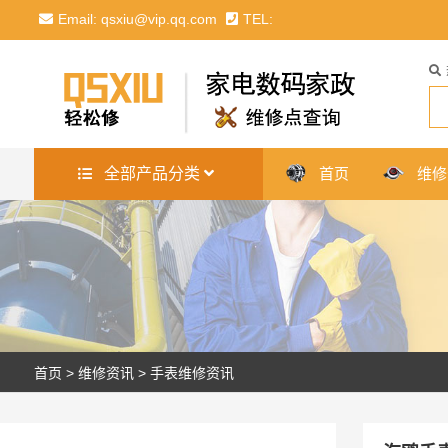
Email: qsxiu@vip.qq.com
TEL:
全部产品分类
首页
维修
首页
>
维修资讯
>
手表维修资讯