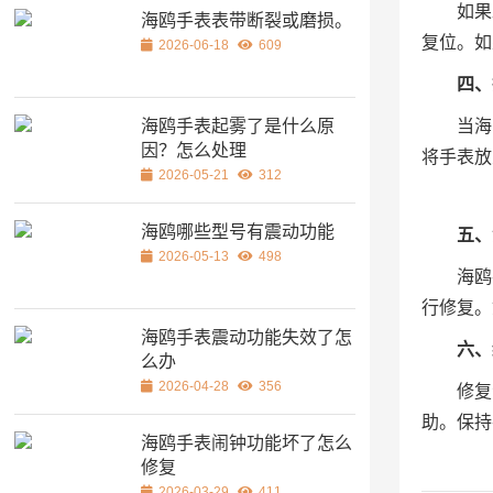
如果
海鸥手表表带断裂或磨损。
复位。如
2026-06-18
609
四、
海鸥手表起雾了是什么原
当海
因？怎么处理
将手表放
2026-05-21
312
海鸥哪些型号有震动功能
五、
2026-05-13
498
海鸥
行修复。
海鸥手表震动功能失效了怎
六、
么办
2026-04-28
356
修复
助。保持
海鸥手表闹钟功能坏了怎么
修复
2026-03-29
411