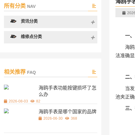
海鸥手
所有分类
NAV
2026
资讯分类
一、
维修点分类
海鸥
法准确显
相关推荐
FAQ
二、
海鸥手表功能按键损坏了怎
当发
么办
池夹正确
2026-08-03
82
三、
海鸥手表是哪个国家的品牌
2026-06-30
368