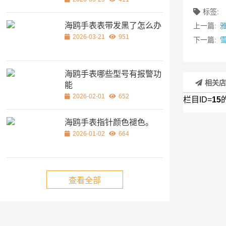
标签:
海鸥手表表带发黑了怎么办
上一篇:
2026-03-21
951
下一篇:
海鸥手表哪些型号有报警功
相关
能
2026-02-01
652
栏目ID=
15
海鸥手表指针颜色褪色。
2026-01-02
664
查看全部