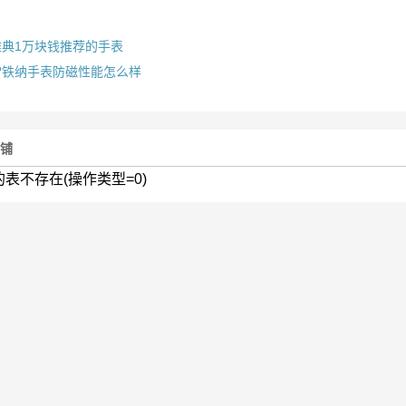
雅典1万块钱推荐的手表
雪铁纳手表防磁性能怎么样
店铺
的表不存在(操作类型=0)