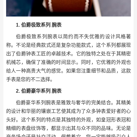
1. 伯爵极致系列 腕表
伯爵极致系列腕表以简约而不失优雅的设计风格著
称。不论是经典款式还是复杂功能款式，这个系列都展现
出了伯爵钟表工匠的卓越技术。它的独特之处在于其精密
机械芯，确保了准确的时间显示。同时，它优雅的外观也
给人一种高贵大气的感觉。如果您注重细节和品质，这款
手表是您的不二选择。
2. 伯爵豪华系列 腕表
伯爵豪华系列腕表是雅致与奢华的完美结合。其精美
的设计和华丽的镶嵌工艺使其成为了众多钟表爱好者的心
头好。这个系列的特点是其独特的外观，如皇冠形表冠和
精细的表盘纹饰等，都显示出其与众不同的品味。无论是
商务场合还是社交活动，佩戴着它，您一定能够吸引众人