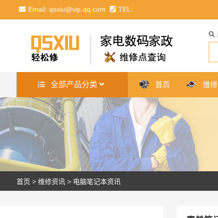
Email: qsxiu@vip.qq.com
TEL:
全部产品分类
首页
维修
首页
>
维修资讯
>
电脑笔记本资讯