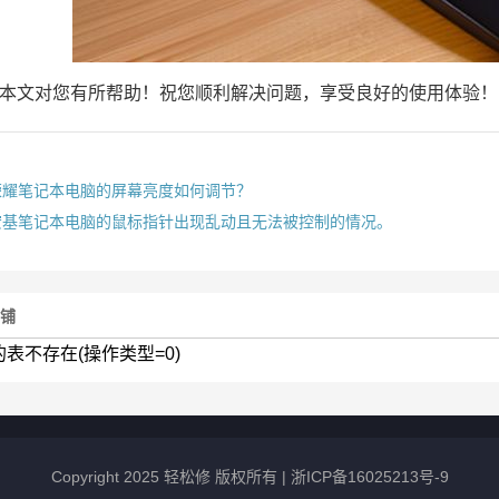
本文对您有所帮助！祝您顺利解决问题，享受良好的使用体验！
荣耀笔记本电脑的屏幕亮度如何调节？
宏基笔记本电脑的鼠标指针出现乱动且无法被控制的情况。
店铺
的表不存在(操作类型=0)
Copyright 2025 轻松修 版权所有 |
浙ICP备16025213号-9