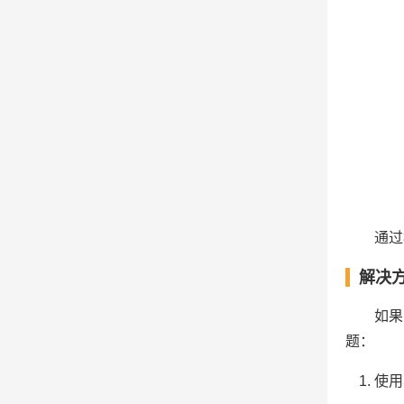
通过
解决
如果
题：
使用