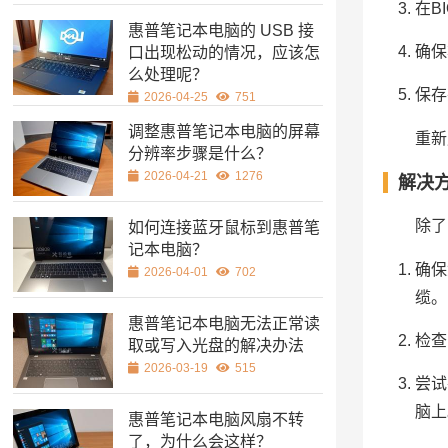
在B
惠普笔记本电脑的 USB 接
确保
口出现松动的情况，应该怎
么处理呢？
保存
2026-04-25
751
调整惠普笔记本电脑的屏幕
重新
分辨率步骤是什么？
2026-04-21
1276
解决
除了
如何连接蓝牙鼠标到惠普笔
记本电脑？
确保
2026-04-01
702
缆。
惠普笔记本电脑无法正常读
检查
取或写入光盘的解决办法
2026-03-19
515
尝试
脑上
惠普笔记本电脑风扇不转
了，为什么会这样？