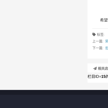
希望
标签:
上一篇:
下一篇:
相关
栏目ID=
15