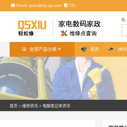
Email: qsxiu@vip.qq.com
TEL:
全部产品分类
首页
维修
首页
>
维修资讯
>
电脑笔记本资讯