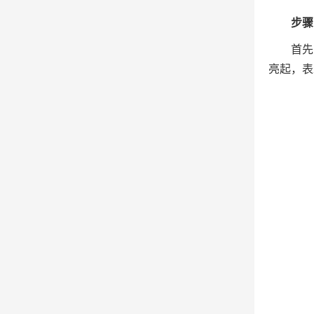
步骤
首先
亮起，表