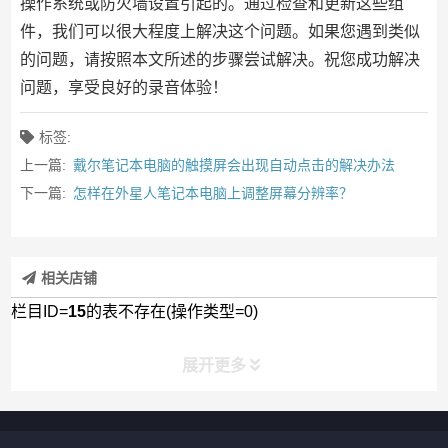
操作系统或防火墙设置引起的。通过检查和更新这些组
件，我们可以很大程度上解决这个问题。如果您遇到类似
的问题，请按照本文所述的步骤尝试解决。祝您成功解决
问题，享受良好的录音体验！
标签:
上一篇:
戴尔笔记本电脑的触摸屏会出现自动点击的解决办法
下一篇:
怎样在外星人笔记本电脑上调整屏幕分辨率？
相关店铺
栏目ID=
15
的表不存在(操作类型=0)
展开更多