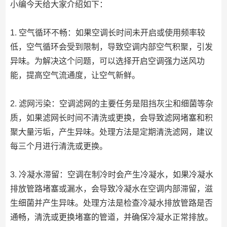
小编今天给大家介绍如下：
1. 空气循环不畅：如果空调长时间未开启或使用频率较
低，空气循环会受到限制，导致空调内部空气积聚，引发
异味。为解决这个问题，可以选择开启空调强力送风功
能，提高空气流通度，让空气新鲜。
2. 滤网污染：空调滤网的主要任务是阻挡灰尘和细菌等杂
质，如果滤网长时间不清洗或更换，会导致滤网堵塞和积
聚大量污垢，产生异味。处理方法是定期清洗滤网，建议
每三个月进行清洗或更换。
3. 冷凝水滞留：空调在制冷时会产生冷凝水，如果冷凝水
排放管路堵塞或漏水，会导致冷凝水在空调内部滞留，滋
生细菌并产生异味。处理方法是检查冷凝水排放管路是否
通畅，清洗或更换堵塞的管道，并确保冷凝水正常排放。