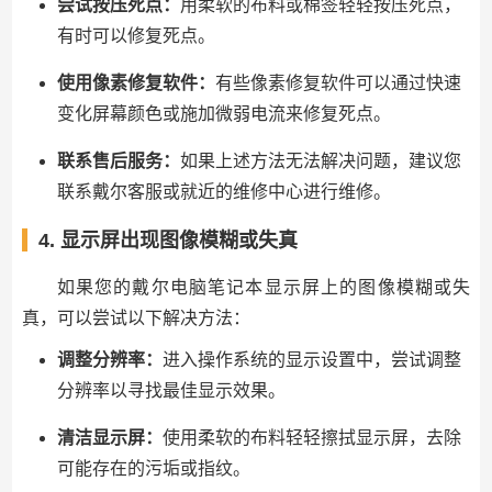
尝试按压死点：
用柔软的布料或棉签轻轻按压死点，
有时可以修复死点。
使用像素修复软件：
有些像素修复软件可以通过快速
变化屏幕颜色或施加微弱电流来修复死点。
联系售后服务：
如果上述方法无法解决问题，建议您
联系戴尔客服或就近的维修中心进行维修。
4. 显示屏出现图像模糊或失真
如果您的戴尔电脑笔记本显示屏上的图像模糊或失
真，可以尝试以下解决方法：
调整分辨率：
进入操作系统的显示设置中，尝试调整
分辨率以寻找最佳显示效果。
清洁显示屏：
使用柔软的布料轻轻擦拭显示屏，去除
可能存在的污垢或指纹。