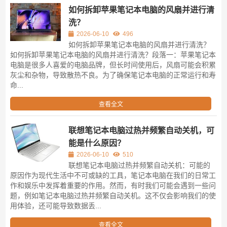
如何拆卸苹果笔记本电脑的风扇并进行清
洗？
2026-06-10
496
如何拆卸苹果笔记本电脑的风扇并进行清洗？
如何拆卸苹果笔记本电脑的风扇并进行清洗？段落一：苹果笔记本
电脑是很多人喜爱的电脑品牌，但长时间使用后，风扇可能会积累
灰尘和杂物，导致散热不良。为了确保笔记本电脑的正常运行和寿
命...
查看全文
联想笔记本电脑过热并频繁自动关机，可
能是什么原因？
2026-06-10
510
联想笔记本电脑过热并频繁自动关机：可能的
原因作为现代生活中不可或缺的工具，笔记本电脑在我们的日常工
作和娱乐中发挥着重要的作用。然而，有时我们可能会遇到一些问
题，例如笔记本电脑过热并频繁自动关机。这不仅会影响我们的使
用体验，还可能导致数据丢...
查看全文