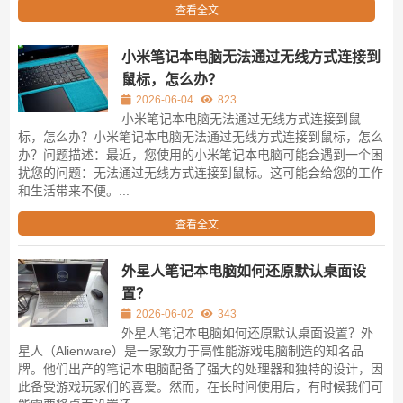
查看全文
小米笔记本电脑无法通过无线方式连接到
鼠标，怎么办？
2026-06-04
823
小米笔记本电脑无法通过无线方式连接到鼠
标，怎么办？小米笔记本电脑无法通过无线方式连接到鼠标，怎么
办？问题描述：最近，您使用的小米笔记本电脑可能会遇到一个困
扰您的问题：无法通过无线方式连接到鼠标。这可能会给您的工作
和生活带来不便。...
查看全文
外星人笔记本电脑如何还原默认桌面设
置？
2026-06-02
343
外星人笔记本电脑如何还原默认桌面设置？外
星人（Alienware）是一家致力于高性能游戏电脑制造的知名品
牌。他们出产的笔记本电脑配备了强大的处理器和独特的设计，因
此备受游戏玩家们的喜爱。然而，在长时间使用后，有时候我们可