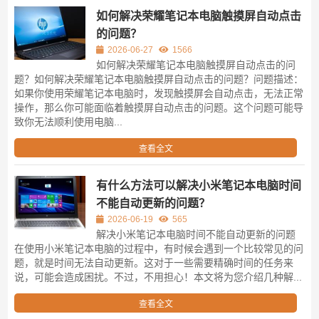
如何解决荣耀笔记本电脑触摸屏自动点击
的问题？
2026-06-27
1566
如何解决荣耀笔记本电脑触摸屏自动点击的问
题？如何解决荣耀笔记本电脑触摸屏自动点击的问题？问题描述：
如果你使用荣耀笔记本电脑时，发现触摸屏会自动点击，无法正常
操作，那么你可能面临着触摸屏自动点击的问题。这个问题可能导
致你无法顺利使用电脑...
查看全文
有什么方法可以解决小米笔记本电脑时间
不能自动更新的问题？
2026-06-19
565
解决小米笔记本电脑时间不能自动更新的问题
在使用小米笔记本电脑的过程中，有时候会遇到一个比较常见的问
题，就是时间无法自动更新。这对于一些需要精确时间的任务来
说，可能会造成困扰。不过，不用担心！本文将为您介绍几种解...
查看全文