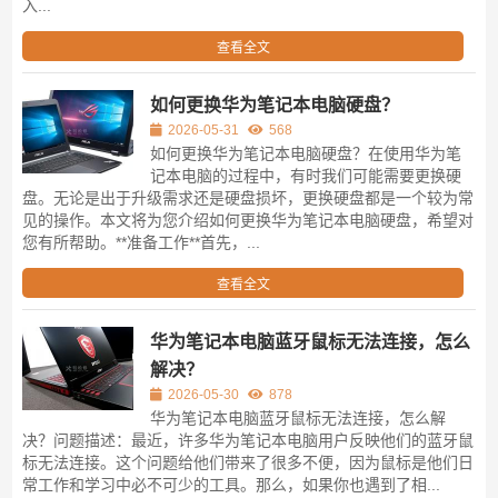
入...
查看全文
如何更换华为笔记本电脑硬盘？
2026-05-31
568
如何更换华为笔记本电脑硬盘？在使用华为笔
记本电脑的过程中，有时我们可能需要更换硬
盘。无论是出于升级需求还是硬盘损坏，更换硬盘都是一个较为常
见的操作。本文将为您介绍如何更换华为笔记本电脑硬盘，希望对
您有所帮助。**准备工作**首先，...
查看全文
华为笔记本电脑蓝牙鼠标无法连接，怎么
解决？
2026-05-30
878
华为笔记本电脑蓝牙鼠标无法连接，怎么解
决？问题描述：最近，许多华为笔记本电脑用户反映他们的蓝牙鼠
标无法连接。这个问题给他们带来了很多不便，因为鼠标是他们日
常工作和学习中必不可少的工具。那么，如果你也遇到了相...