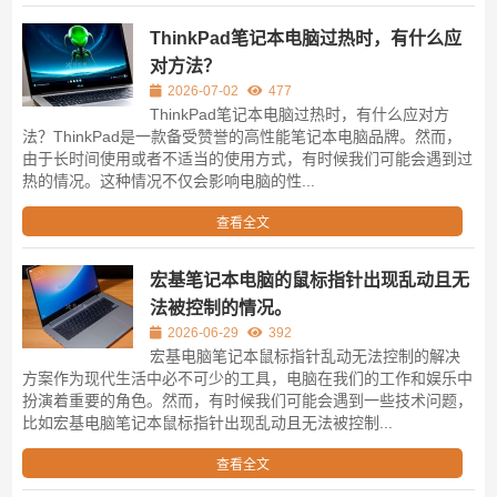
ThinkPad笔记本电脑过热时，有什么应
对方法？
2026-07-02
477
ThinkPad笔记本电脑过热时，有什么应对方
法？ThinkPad是一款备受赞誉的高性能笔记本电脑品牌。然而，
由于长时间使用或者不适当的使用方式，有时候我们可能会遇到过
热的情况。这种情况不仅会影响电脑的性...
查看全文
宏基笔记本电脑的鼠标指针出现乱动且无
法被控制的情况。
2026-06-29
392
宏基电脑笔记本鼠标指针乱动无法控制的解决
方案作为现代生活中必不可少的工具，电脑在我们的工作和娱乐中
扮演着重要的角色。然而，有时候我们可能会遇到一些技术问题，
比如宏基电脑笔记本鼠标指针出现乱动且无法被控制...
查看全文