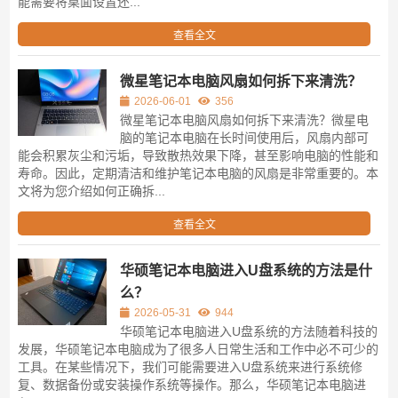
能需要将桌面设置还...
查看全文
微星笔记本电脑风扇如何拆下来清洗？
2026-06-01
356
微星笔记本电脑风扇如何拆下来清洗？微星电
脑的笔记本电脑在长时间使用后，风扇内部可
能会积累灰尘和污垢，导致散热效果下降，甚至影响电脑的性能和
寿命。因此，定期清洁和维护笔记本电脑的风扇是非常重要的。本
文将为您介绍如何正确拆...
查看全文
华硕笔记本电脑进入U盘系统的方法是什
么？
2026-05-31
944
华硕笔记本电脑进入U盘系统的方法随着科技的
发展，华硕笔记本电脑成为了很多人日常生活和工作中必不可少的
工具。在某些情况下，我们可能需要进入U盘系统来进行系统修
复、数据备份或安装操作系统等操作。那么，华硕笔记本电脑进