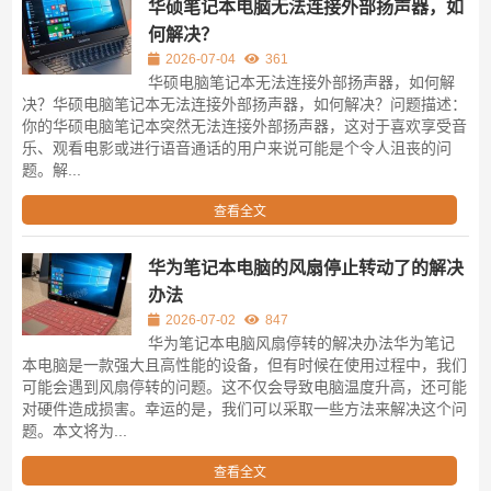
华硕笔记本电脑无法连接外部扬声器，如
何解决？
2026-07-04
361
华硕电脑笔记本无法连接外部扬声器，如何解
决？华硕电脑笔记本无法连接外部扬声器，如何解决？问题描述：
你的华硕电脑笔记本突然无法连接外部扬声器，这对于喜欢享受音
乐、观看电影或进行语音通话的用户来说可能是个令人沮丧的问
题。解...
查看全文
华为笔记本电脑的风扇停止转动了的解决
办法
2026-07-02
847
华为笔记本电脑风扇停转的解决办法华为笔记
本电脑是一款强大且高性能的设备，但有时候在使用过程中，我们
可能会遇到风扇停转的问题。这不仅会导致电脑温度升高，还可能
对硬件造成损害。幸运的是，我们可以采取一些方法来解决这个问
题。本文将为...
查看全文