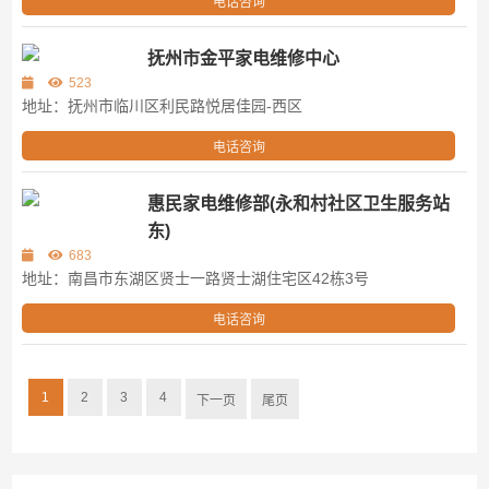
电话咨询
抚州市金平家电维修中心
523
地址：抚州市临川区利民路悦居佳园-西区
电话咨询
惠民家电维修部(永和村社区卫生服务站
东)
683
地址：南昌市东湖区贤士一路贤士湖住宅区42栋3号
电话咨询
1
2
3
4
下一页
尾页