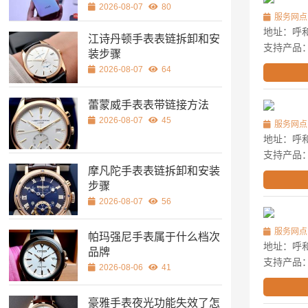
2026-08-07
80
服务网点
地址：呼和
江诗丹顿手表表链拆卸和安
支持产品
装步骤
2026-08-07
64
蕾蒙威手表表带链接方法
2026-08-07
45
服务网点
地址：呼和
支持产品
摩凡陀手表表链拆卸和安装
步骤
2026-08-07
56
服务网点
帕玛强尼手表属于什么档次
地址：呼和
品牌
支持产品
2026-08-06
41
豪雅手表夜光功能失效了怎