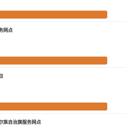
务网点
点
尔族自治旗服务网点