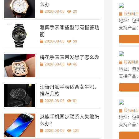
么办
2026-08-06
29
服务网点
地址：包头
雅典手表哪些型号有报警功
支持产品
能
2026-08-06
59
梅花手表表带发黑了怎么办
服务网点
2026-08-06
40
地址：包头
支持产品
江诗丹顿手表适合女生吗，
推荐几款
2026-08-06
81
服务网点
魅族手机同步联系人失败怎
地址：包头
么办？
支持产品
2026-08-06
125