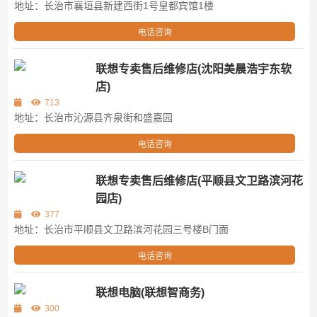
地址：长治市襄垣县新建西街1号皇都宾馆1楼
电话咨询
联想专卖售后维修店(沈阳美晨浩宇东软
店)
713
地址：长治市沁源县齐泉街和盛嘉园
电话咨询
联想专卖售后维修店(平顺县文卫路滨河花
园店)
377
地址：长治市平顺县文卫路滨河花园三号楼B门面
电话咨询
联想电脑(联想智商务)
300