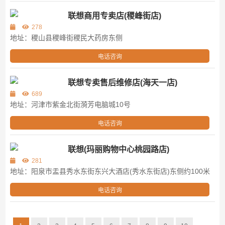
联想商用专卖店(稷峰街店)
278
地址：稷山县稷峰街稷民大药房东侧
电话咨询
联想专卖售后维修店(海天一店)
689
地址：河津市紫金北街漪芳电脑城10号
电话咨询
联想(玛丽购物中心桃园路店)
281
地址：阳泉市盂县秀水东街东兴大酒店(秀水东街店)东侧约100米
电话咨询