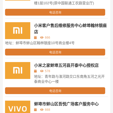
楼1层102号(原中国联通工农路营业厅)
电话咨询
小米客户售后维修服务中心蚌埠翰林银座
店
666
地址：蚌埠市蚌山区翰林银座10号商业楼4号
电话咨询
小米之家蚌埠五河县开泰中心授权店
578
地址：青年路与淮河路交口东南角五河之光开
泰商业中心一楼
电话咨询
蚌埠市蚌山区吾悦广场客户服务中心
668