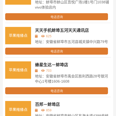
地址：蚌埠市蚌山区吾悦广场1楼1号门1038铺
vivo体验店内
电话咨询
天天手机蚌埠五河天天通讯店
625
地址：安徽省蚌埠市五河县城关镇中兴路79号
电话咨询
蜂星生达－蚌埠店
703
地址：安徽省蚌埠市禹会区胜利西路28号银河
中心1号楼1606-1608
电话咨询
百邦－蚌埠店
859
地址：安徽省蚌埠市蚌山区东海大道4399号蚌