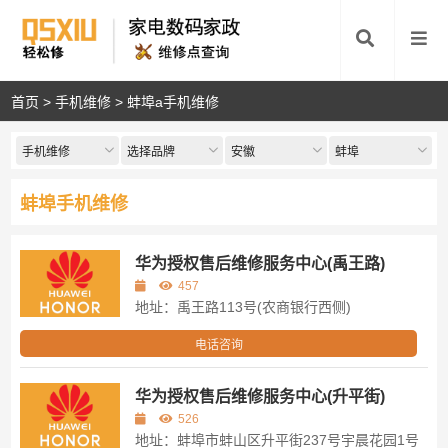
首页
>
手机维修
>
蚌埠a手机维修
手机维修
选择品牌
安徽
蚌埠
蚌埠手机维修
华为授权售后维修服务中心(禹王路)
457
地址：禹王路113号(农商银行西侧)
电话咨询
华为授权售后维修服务中心(升平街)
526
地址：蚌埠市蚌山区升平街237号宇晨花园1号