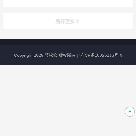
展开更多
最新资讯
Copyright 2025 轻松修 版权所有 |
浙ICP备16025213号-9
华为笔记本电脑无法开机的常见原因及
解决办法是什么？
2026-08-01
256
华为手机怎么看使用时间
2026-07-24
289
华为手机怎么设置呼叫转移
2026-07-24
797