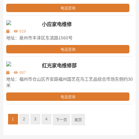
电话咨询
小应家电维修
629
地址：泉州市丰泽区东滨路1560号
电话咨询
红光家电维修部
667
地址：福州市仓山区齐安路福州国艺花鸟工艺品综合市场东侧约30
米
电话咨询
1
2
3
4
下一页
尾页