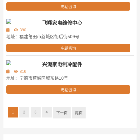
电话咨询
飞翔家电维修中心
390
地址：福建莆田市荔城区衙后街509号
电话咨询
兴湖家电制冷配件
816
地址：宁德市蕉城区城东路10号
电话咨询
1
2
3
4
下一页
尾页