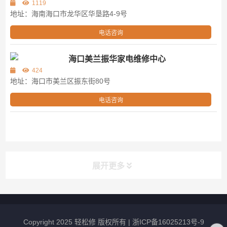
1119
地址：海南海口市龙华区华垦路4-9号
电话咨询
海口美兰振华家电维修中心
424
地址：海口市美兰区振东街80号
电话咨询
展开更多
最新资讯
Copyright 2025 轻松修 版权所有 |
浙ICP备16025213号-9