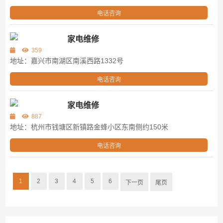
电话咨询
家电维修
359
地址：嘉兴市南湖区南溪西路1332号
电话咨询
家电维修
887
地址：杭州市钱塘区新镇路金蜂小区东南侧约150米
电话咨询
1
2
3
4
5
6
下一页
尾页