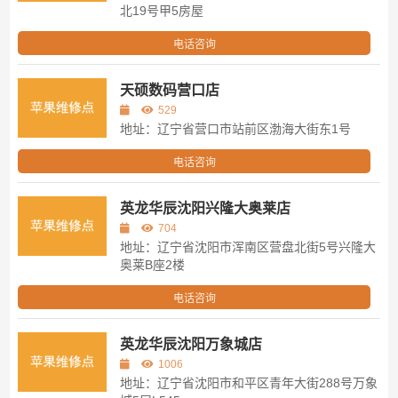
北19号甲5房屋
电话咨询
天硕数码营口店
529
地址：辽宁省营口市站前区渤海大街东1号
电话咨询
英龙华辰沈阳兴隆大奥莱店
704
地址：辽宁省沈阳市浑南区营盘北街5号兴隆大
奥莱B座2楼
电话咨询
英龙华辰沈阳万象城店
1006
地址：辽宁省沈阳市和平区青年大街288号万象