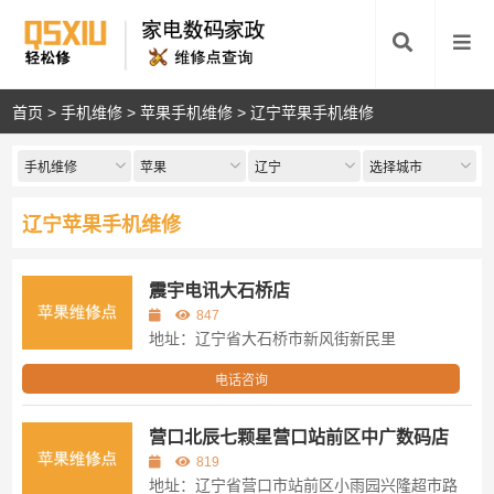
首页
>
手机维修
>
苹果手机维修
>
辽宁苹果手机维修
手机维修
苹果
辽宁
选择城市
辽宁苹果手机维修
震宇电讯大石桥店
847
地址：辽宁省大石桥市新风街新民里
电话咨询
营口北辰七颗星营口站前区中广数码店
819
地址：辽宁省营口市站前区小雨园兴隆超市路