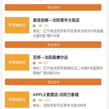
电话咨询
直信创邺－沈阳青年大街店
780
地址：辽宁省沈阳市和平区青年大街320号昌鑫
大厦E座7楼705室
电话咨询
百邦－沈阳星摩尔店
657
地址：辽宁省沈阳市铁西区北二中路6号星摩尔
购物广场2层E204
电话咨询
APPLE直营店-沈阳万象城
1113
地址：沈阳市和平区青年大街288号