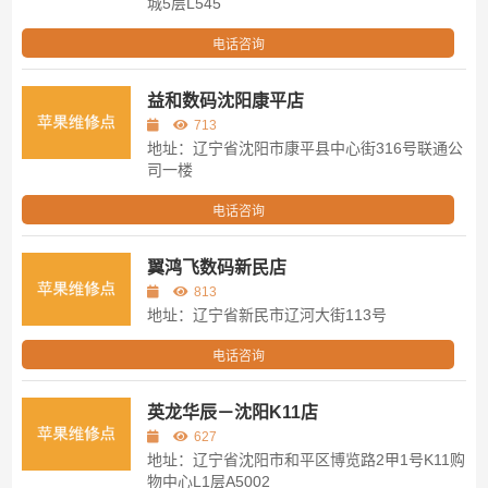
城5层L545
电话咨询
益和数码沈阳康平店
713
地址：辽宁省沈阳市康平县中心街316号联通公
司一楼
电话咨询
翼鸿飞数码新民店
813
地址：辽宁省新民市辽河大街113号
电话咨询
英龙华辰－沈阳K11店
627
地址：辽宁省沈阳市和平区博览路2甲1号K11购
物中心L1层A5002