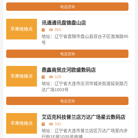
电话咨询
讯通通讯盘锦盘山店
885
地址：辽宁省盘锦市盘山县双台子区渤海路95
号
电话咨询
鼎鑫商贸庄河欧盛数码店
528
地址：辽宁省大连市庄河市城关街道延安路万
达广场1003号
电话咨询
艾迈克科技普兰店万达广场星云数码店
592
地址：辽宁省大连市普兰店区万达广场室内步
行街1F层1035号商铺