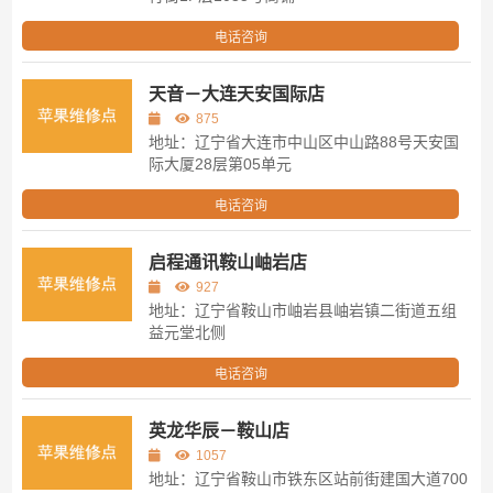
电话咨询
天音－大连天安国际店
875
地址：辽宁省大连市中山区中山路88号天安国
际大厦28层第05单元
电话咨询
启程通讯鞍山岫岩店
927
地址：辽宁省鞍山市岫岩县岫岩镇二街道五组
益元堂北侧
电话咨询
英龙华辰－鞍山店
1057
地址：辽宁省鞍山市铁东区站前街建国大道700