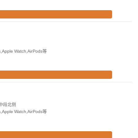
Apple Watch,AirPods等
中段北侧
Apple Watch,AirPods等