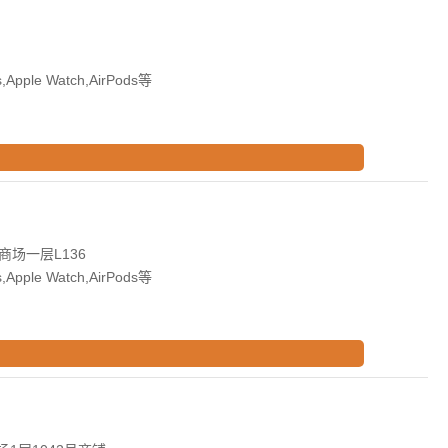
Apple Watch,AirPods等
场一层L136
Apple Watch,AirPods等