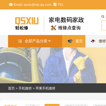
Email: qsxiu@vip.qq.com
TEL:
全部产品分类
首页
维修
首页
>
手机维修
>
苹果手机维修