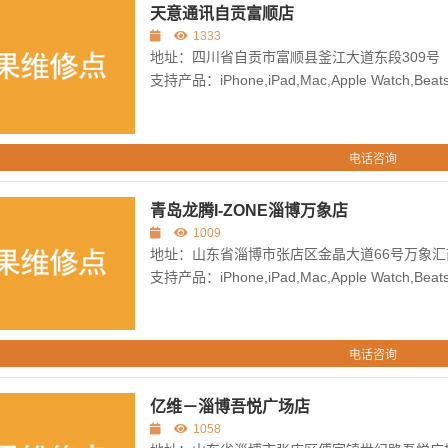
天意通讯自贡富顺店
1333
地址：四川省自贡市富顺县釜江大道东段309号
支持产品：iPhone,iPad,Mac,Apple Watch,Beats,
电话咨询
青岛龙腾I-ZONE淄博万象店
1009
地址：山东省淄博市张店区金晶大道66号万象汇商
支持产品：iPhone,iPad,Mac,Apple Watch,Beats,
电话咨询
亿维－淄博吾悦广场店
1058