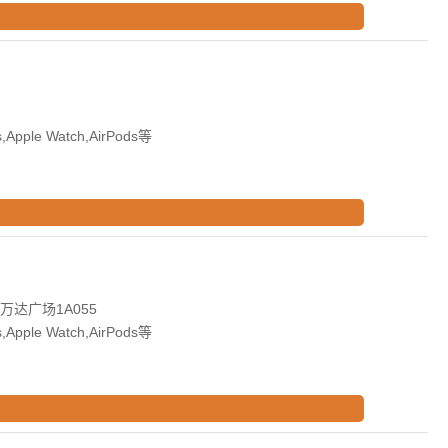
Apple Watch,AirPods等
达广场1A055
Apple Watch,AirPods等