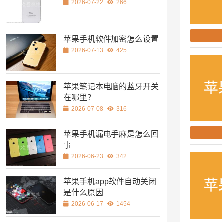
2026-07-22
266
苹果手机软件加密怎么设置
2026-07-13
425
苹果笔记本电脑的蓝牙开关
在哪里？
2026-07-08
316
苹果手机漏电手麻是怎么回
事
2026-06-23
342
苹果手机app软件自动关闭
是什么原因
2026-06-17
1454