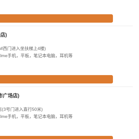
店)
M西门进入坐扶梯上4楼)
alme手机，平板，笔记本电脑，耳机等
市广场店)
(3号门进入直行50米)
alme手机，平板，笔记本电脑，耳机等