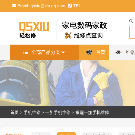
Email: qsxiu@vip.qq.com
TEL:
全部产品分类
首页
维修
首页
>
手机维修
>
一加手机维修
>
福建一加手机维修