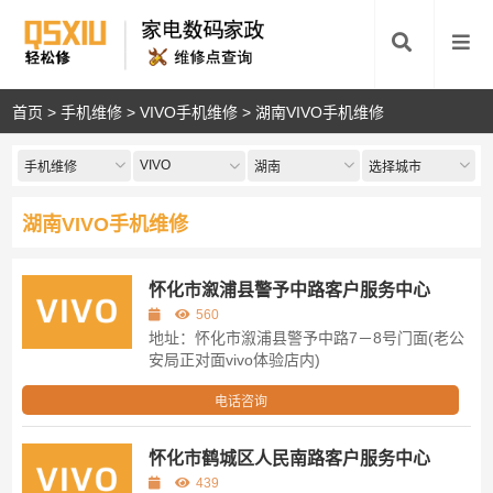
首页
>
手机维修
>
VIVO手机维修
>
湖南VIVO手机维修
VIVO
手机维修
湖南
选择城市
湖南VIVO手机维修
怀化市溆浦县警予中路客户服务中心
560
地址：怀化市溆浦县警予中路7－8号门面(老公
安局正对面vivo体验店内)
电话咨询
怀化市鹤城区人民南路客户服务中心
439