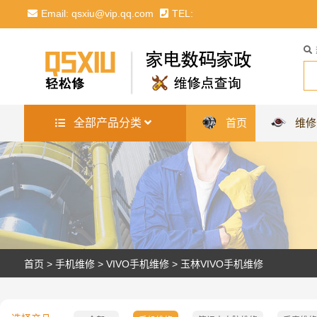
Email: qsxiu@vip.qq.com
TEL:
全部产品分类
首页
维修
首页
>
手机维修
>
VIVO手机维修
>
玉林VIVO手机维修