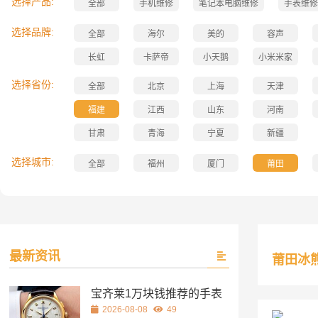
选择产品:
全部
手机维修
笔记本电脑维修
手表维修
选择品牌:
全部
海尔
美的
容声
长虹
卡萨帝
小天鹅
小米米家
选择省份:
全部
北京
上海
天津
福建
江西
山东
河南
甘肃
青海
宁夏
新疆
选择城市:
全部
福州
厦门
莆田
最新资讯
莆田冰
宝齐莱1万块钱推荐的手表
2026-08-08
49