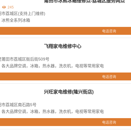
莆田市冰熊冰箱维修点-荔城区服务网点
245
市荔城区(支持上门维修)
：冰熊全系列冰箱
电话咨询
飞翔家电维修中心
莆田市荔城区衙后街509号
：各大品牌空调，冰箱，热水器，洗衣机，电视等常用家电
电话咨询
兴旺家电维修(隆兴街店)
田市荔城区南石路5号
：各大品牌空调，冰箱，热水器，洗衣机，电视等常用家电
电话咨询