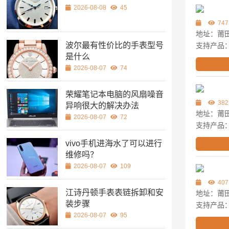
2026-08-08
45
747
地址：莆田
波尔最有性价比的手表型号
支持产品
是什么
2026-08-07
74
荣耀笔记本电脑的风扇噪音
382
异响很大的解决办法
地址：莆
2026-08-07
72
支持产品
vivo手机进海水了可以进行
维修吗？
2026-08-07
109
407
江诗丹顿手表表链拆卸和安
地址：莆田
装步骤
支持产品
2026-08-07
95