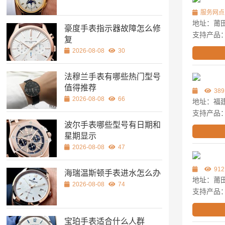
服务网点
地址：莆田
豪度手表指示器故障怎么修
支持产品
复
2026-08-08
30
法穆兰手表有哪些热门型号
值得推荐
389
2026-08-08
66
地址：福建
支持产品
波尔手表哪些型号有日期和
星期显示
2026-08-08
47
912
海瑞温斯顿手表进水怎么办
地址：莆
2026-08-08
74
支持产品
宝珀手表适合什么人群