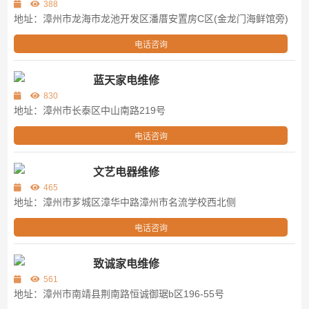
388
地址：漳州市龙海市龙池开发区潘厝安置房C区(金龙门海鲜馆旁)
电话咨询
蓝天家电维修
830
地址：漳州市长泰区中山南路219号
电话咨询
文艺电器维修
465
地址：漳州市芗城区漳华中路漳州市名流学校西北侧
电话咨询
致诚家电维修
561
地址：漳州市南靖县荆南路恒诚御琚b区196-55号