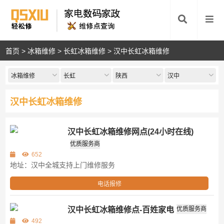
首页
>
冰箱维修
>
长虹冰箱维修
>
汉中长虹冰箱维修
冰箱维修
长虹
陕西
汉中
汉中长虹冰箱维修
汉中长虹冰箱维修网点(24小时在线)
第三方
优质服务商
652
地址：汉中全城支持上门维修服务
电话报修
汉中长虹冰箱维修点-百姓家电
优质服务商
第三方
492