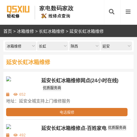
首页
>
冰箱维修
>
长虹冰箱维修
>
延安长虹冰箱维修
冰箱维修
长虹
陕西
延安
延安长虹冰箱维修
延安长虹冰箱维修网点(24小时在线)
第三方
优质服务商
652
地址：延安全城支持上门维修服务
电话报修
延安长虹冰箱维修点-百姓家电
优质服务商
第三方
492