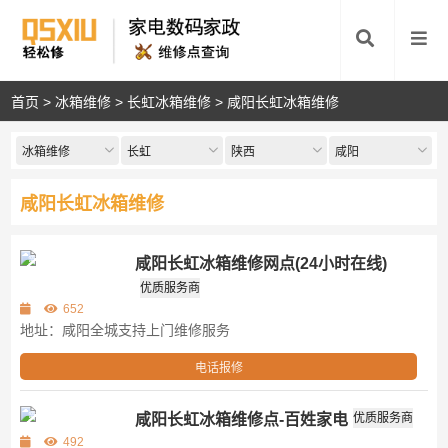
首页
>
冰箱维修
>
长虹冰箱维修
>
咸阳长虹冰箱维修
冰箱维修
长虹
陕西
咸阳
咸阳长虹冰箱维修
咸阳长虹冰箱维修网点(24小时在线)
第三方
优质服务商
652
地址：咸阳全城支持上门维修服务
电话报修
咸阳长虹冰箱维修点-百姓家电
优质服务商
第三方
492